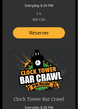
Everyday 8:30 PM
5 h
800
800 CZK
couronnes
tchèques
Réserver
Clock Tower Bar Crawl
Everyday 8:30 PM